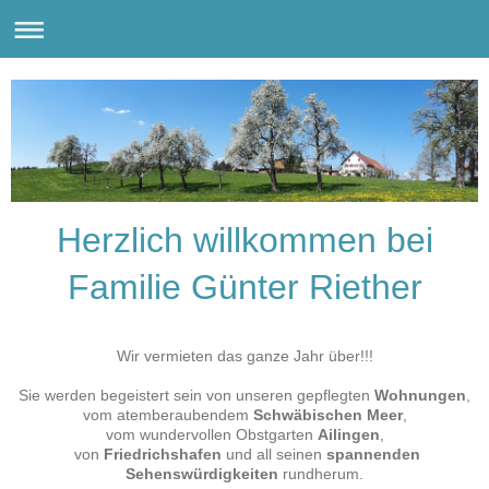
Herzlich willkommen bei
Familie Günter Riether
Wir vermieten das ganze Jahr über!!!
Sie werden begeistert sein von unseren gepflegten
Wohnungen
,
vom atemberaubendem
Schwäbischen Meer
,
vom wundervollen Obstgarten
Ailingen
,
von
Friedrichshafen
und all seinen
spannenden
Sehenswürdigkeiten
rundherum.